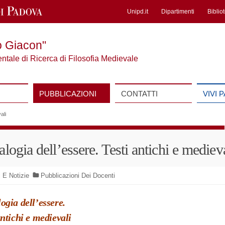
Unipd.it
Dipartimenti
Biblio
o Giacon"
entale di Ricerca di Filosofia Medievale
PUBBLICAZIONI
CONTATTI
VIVI 
ali
alogia dell’essere. Testi antichi e mediev
 E Notizie
Pubblicazioni Dei Docenti
ogia dell’essere.
antichi e medievali