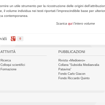
fornire un utile strumento per la ricostruzione delle origini dell’attribuzi
le, il volume individua nei testi riportati l’imprescindibile base per ulterior
ica contemporanea.
Scarica
qui
l’intero volume
vidi
0
ATTIVITÀ
PUBBLICAZIONI
Ricerca
Rivista «Medioevo»
Colloqui scientifici
Collana “Subsidia Mediaevalia
Formazione
Patavina”
Fondo Carlo Giacon
Fondo Riccardo Quinto