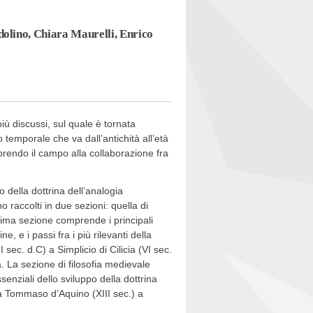
olino, Chiara Maurelli, Enrico
 più discussi, sul quale è tornata
temporale che va dall’antichità all’età
prendo il campo alla collaborazione fra
po della dottrina dell’analogia
o raccolti in due sezioni: quella di
prima sezione comprende i principali
ne, e i passi fra i più rilevanti della
 sec. d.C) a Simplicio di Cilicia (VI sec.
na. La sezione di filosofia medievale
enziali dello sviluppo della dottrina
 a Tommaso d’Aquino (XIII sec.) a