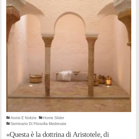
Avvisi E Notizie
Home Slider
Seminario Di Filosofia Medievale
«Questa è la dottrina di Aristotele, di