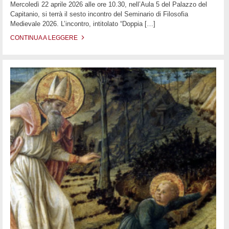
Mercoledì 22 aprile 2026 alle ore 10.30, nell’Aula 5 del Palazzo del
Capitanio, si terrà il sesto incontro del Seminario di Filosofia
Medievale 2026. L’incontro, intitolato “Doppia
[…]
CONTINUA A LEGGERE