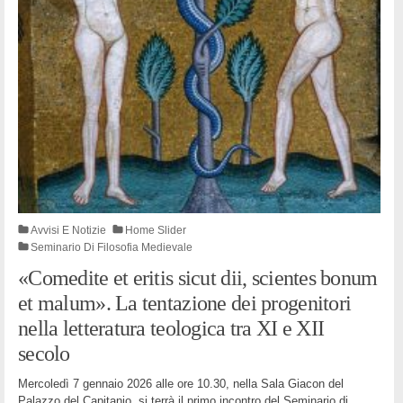
Avvisi E Notizie
Home Slider
Seminario Di Filosofia Medievale
«Comedite et eritis sicut dii, scientes bonum
et malum». La tentazione dei progenitori
nella letteratura teologica tra XI e XII
secolo
Mercoledì 7 gennaio 2026 alle ore 10.30, nella Sala Giacon del
Palazzo del Capitanio, si terrà il primo incontro del Seminario di