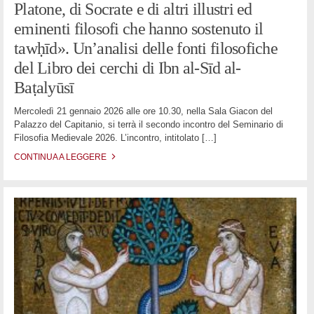
Platone, di Socrate e di altri illustri ed
eminenti filosofi che hanno sostenuto il
tawḥīd». Un’analisi delle fonti filosofiche
del Libro dei cerchi di Ibn al-Sīd al-
Baṭalyūsī
Mercoledì 21 gennaio 2026 alle ore 10.30, nella Sala Giacon del
Palazzo del Capitanio, si terrà il secondo incontro del Seminario di
Filosofia Medievale 2026. L’incontro, intitolato
[…]
CONTINUA A LEGGERE