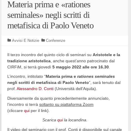
Materia prima e «rationes
seminales» negli scritti di
metafisica di Paolo Veneto
Avvisi E Notizie
Conferenze
Il terzo incontro del quinto ciclo di seminari su
Aristotele e la
tradizione aristotelica
, anche quest’anno patrocinato dal
CIRFiM, si terrà giovedì
5 maggio 2022 alle ore 16.30
.
L’incontro, intitolato “
Materia prima e
rationes seminales
negli scritti di metafisica di Paolo Veneto
“, sarà tenuto dal
prof.
Alessandro D. Conti
(Università dell’Aquila).
Diversamente da quanto precedentemente annunciato,
l’incontro si terrà
soltanto su piattaforma Zoom
(cliccare
qui
per il link).
Scarica
qui
la locandina.
Il video del seminario con il prof. Conti è disponibile sul canale