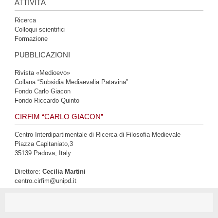
ATTIVITÀ
Ricerca
Colloqui scientifici
Formazione
PUBBLICAZIONI
Rivista «Medioevo»
Collana “Subsidia Mediaevalia Patavina”
Fondo Carlo Giacon
Fondo Riccardo Quinto
CIRFIM “CARLO GIACON”
Centro Interdipartimentale di Ricerca di Filosofia Medievale
Piazza Capitaniato,3
35139 Padova, Italy
Direttore:
Cecilia Martini
centro.cirfim@unipd.it