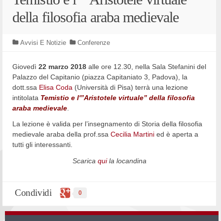
della filosofia araba medievale
Avvisi E Notizie
Conferenze
Giovedì
22 marzo 2018
alle ore 12.30, nella Sala Stefanini del
Palazzo del Capitanio (piazza Capitaniato 3, Padova), la
dott.ssa
Elisa Coda
(Università di Pisa) terrà una lezione
intitolata
Temistio e l'”Aristotele virtuale” della filosofia
araba medievale
.
La lezione è valida per l’insegnamento di Storia della filosofia
medievale araba della prof.ssa
Cecilia Martini
ed è aperta a
tutti gli interessanti.
Scarica
qui
la locandina
Condividi
0