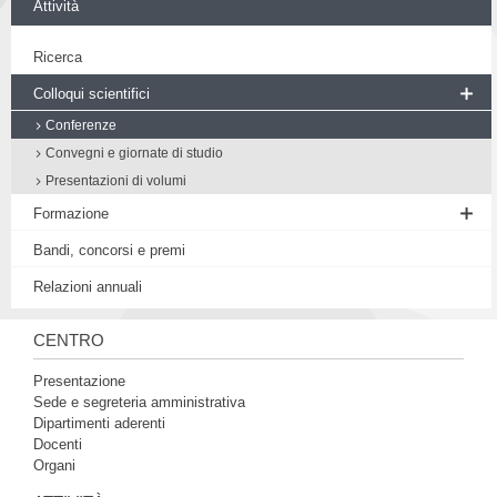
Attività
Ricerca
Colloqui scientifici
Conferenze
Convegni e giornate di studio
Presentazioni di volumi
Formazione
Seminario di Filosofia medievale
Bandi, concorsi e premi
Workshop
Relazioni annuali
Proposte di tesi
CENTRO
Presentazione
Sede e segreteria amministrativa
Dipartimenti aderenti
Docenti
Organi