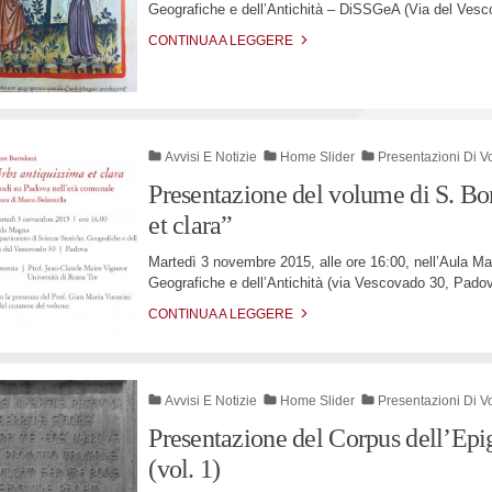
Geografiche e dell’Antichità – DiSSGeA (Via del Ves
CONTINUA A LEGGERE
Avvisi E Notizie
Home Slider
Presentazioni Di V
Presentazione del volume di S. Bo
et clara”
Martedì 3 novembre 2015, alle ore 16:00, nell’Aula Ma
Geografiche e dell’Antichità (via Vescovado 30, Padov
CONTINUA A LEGGERE
Avvisi E Notizie
Home Slider
Presentazioni Di V
Presentazione del Corpus dell’Epi
(vol. 1)