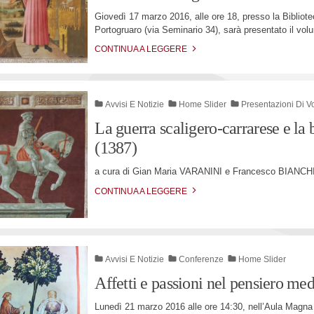
Giovedì 17 marzo 2016, alle ore 18, presso la Bibliote
Portogruaro (via Seminario 34), sarà presentato il vol
CONTINUA A LEGGERE
Avvisi E Notizie
Home Slider
Presentazioni Di V
La guerra scaligero-carrarese e la 
(1387)
a cura di Gian Maria VARANINI e Francesco BIANCH
CONTINUA A LEGGERE
Avvisi E Notizie
Conferenze
Home Slider
Affetti e passioni nel pensiero me
Lunedì 21 marzo 2016 alle ore 14:30, nell’Aula Magna 