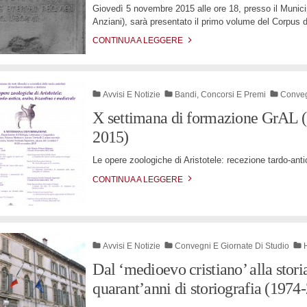
Giovedì 5 novembre 2015 alle ore 18, presso il Munici
Anziani), sarà presentato il primo volume del Corpus d
CONTINUA A LEGGERE
Avvisi E Notizie
Bandi, Concorsi E Premi
Conveg
X settimana di formazione GrAL 
2015)
Le opere zoologiche di Aristotele: recezione tardo-ant
CONTINUA A LEGGERE
Avvisi E Notizie
Convegni E Giornate Di Studio
Dal ‘medioevo cristiano’ alla stor
quarant’anni di storiografia (1974