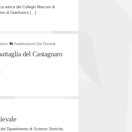
ca antica del Collegio Marconi di
ume di Gianfranco
[…]
olumi
Pubblicazioni Dei Docenti
battaglia del Castagnaro
I
dievale
del Dipartimento di Scienze Storiche,