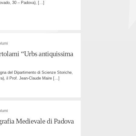
covado, 30 – Padova),
[…]
olumi
rtolami “Urbs antiquissima
gna del Dipartimento di Scienze Storiche,
a), il Prof. Jean-Claude Maire
[…]
olumi
grafia Medievale di Padova