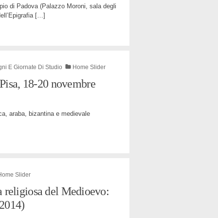
pio di Padova (Palazzo Moroni, sala degli
ell’Epigrafia
[…]
ni E Giornate Di Studio
Home Slider
(Pisa, 18-20 novembre
ica, araba, bizantina e medievale
Home Slider
ia religiosa del Medioevo:
-2014)